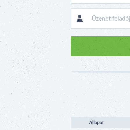
Állapot