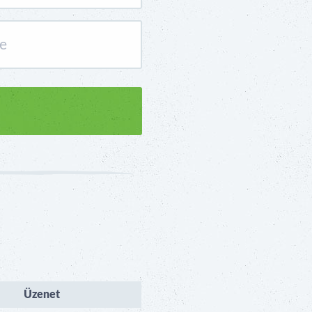
Üzenet