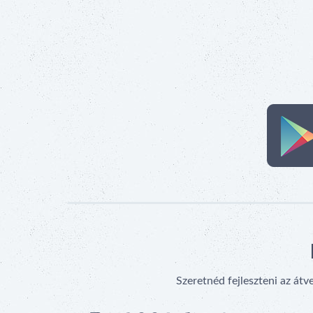
Szeretnéd fejleszteni az átv