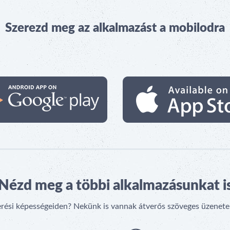
Szerezd meg az alkalmazást a mobilodra
Nézd meg a többi alkalmazásunkat i
erési képességeiden? Nekünk is vannak átverős szöveges üzenetein