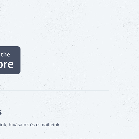
s
k, hívásaink és e-mailjeink.